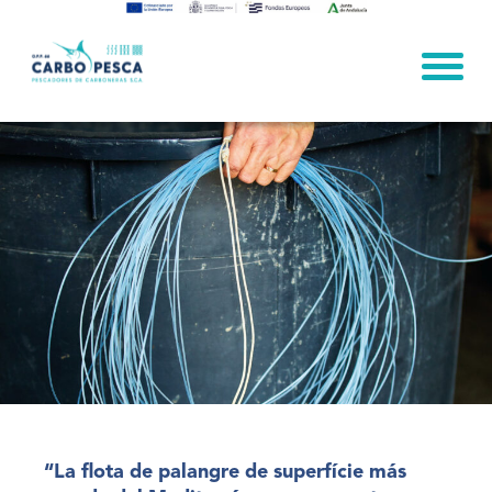
Skip
to
content
“La flota de palangre de superfície más