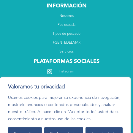
INFORMACIÓN
Nosotros
Pez espada
Tipos de pescado
#GENTEDELMAR
Servicios
PLATAFORMAS SOCIALES
Instagram
Facebook
Valoramos tu privacidad
Usamos cookies para mejorar su experiencia de navegación,
mostrarle anuncios o contenidos personalizados y analizar
nuestro tráfico. Al hacer clic en “Aceptar todo” usted da su
consentimiento a nuestro uso de las cookies.
Aviso legal
Política de privacidad
Copyright 2026 © Todos los derechos reservado -