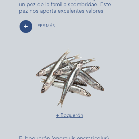
un pez de la familia scombridae. Este
pez nos aporta excelentes valores
LEER MÁS
+ Boquerón
El boquerón (engraulis encrasicolus),