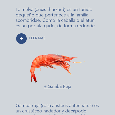
La melva (auxis tharzard) es un túnido
pequeño que pertenece a la familia
scombridae. Como la caballa o el atún,
es un pez alargado, de forma redonde
LEER MÁS
+ Gamba Roja
Gamba roja (rosa aristeus antennatus) es
un crustáceo nadador y decápodo