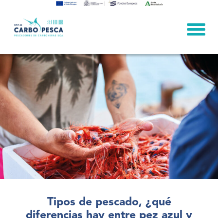
Skip
to
content
Tipos de pescado, ¿qué
diferencias hay entre pez azul y