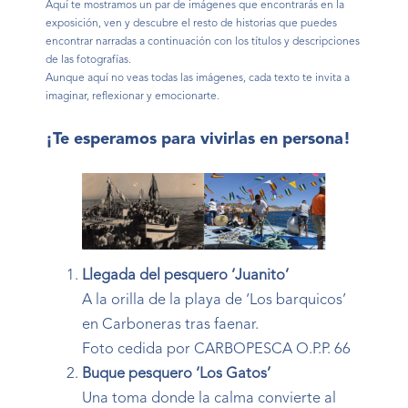
Aquí te mostramos un par de imágenes que encontrarás en la
exposición, ven y descubre el resto de historias que puedes
encontrar narradas a continuación con los títulos y descripciones
de las fotografías.
Aunque aquí no veas todas las imágenes, cada texto te invita a
imaginar, reflexionar y emocionarte.
¡Te esperamos para vivirlas en persona!
Llegada del pesquero ‘Juanito’
A la orilla de la playa de ‘Los barquicos’
en Carboneras tras faenar.
Foto cedida por CARBOPESCA O.P.P. 66
Buque pesquero ‘Los Gatos’
Una toma donde la calma convierte al