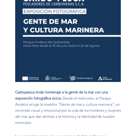
Carbopesca rinde homenaje a la gente de la mar con una
exposición fotográfica única.
Desde el miércoles, el Parque
Andaluz acoge la muestra
“Gente de mar y cultura marinera”
, un
recorrido visual y emocional por la vida de los hombres y mujeres
del mar que dan sentido a la historia y la identidad de nuestro
municipio.