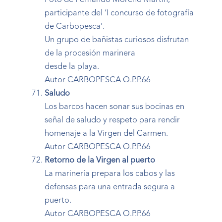
Foto de Fernando Moreno Martín,
participante del ‘I concurso de fotografía
de Carbopesca’.
Un grupo de bañistas curiosos disfrutan
de la procesión marinera
desde la playa.
Autor CARBOPESCA O.P.P.66
Saludo
Los barcos hacen sonar sus bocinas en
señal de saludo y respeto para rendir
homenaje a la Virgen del Carmen.
Autor CARBOPESCA O.P.P.66
Retorno de la Virgen al puerto
La marinería prepara los cabos y las
defensas para una entrada segura a
puerto.
Autor CARBOPESCA O.P.P.66