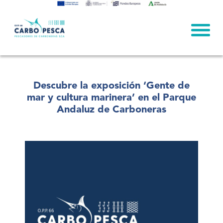
Skip
to
content
Descubre la exposición ‘Gente de
mar y cultura marinera’ en el Parque
Andaluz de Carboneras