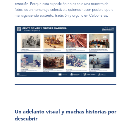
emoción.
Porque esta exposición no es solo una muestra de
fotos: es un homenaje colectivo a quienes hacen posible que el
mar siga siendo sustento, tradición y orgullo en Carboneras.
Un adelanto visual y muchas historias por
descubrir