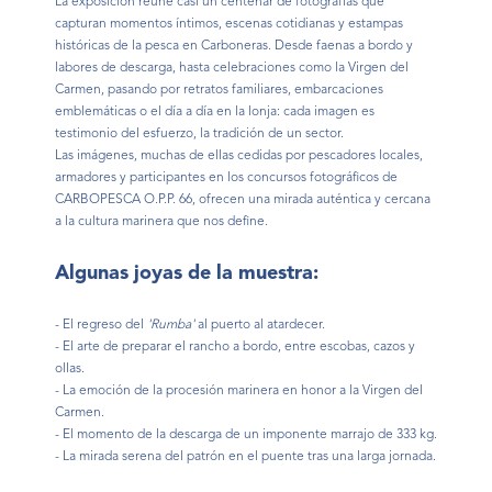
La exposición reúne casi un centenar de fotografías que
capturan momentos íntimos, escenas cotidianas y estampas
históricas de la pesca en Carboneras. Desde faenas a bordo y
labores de descarga, hasta celebraciones como la Virgen del
Carmen, pasando por retratos familiares, embarcaciones
emblemáticas o el día a día en la lonja: cada imagen es
testimonio del esfuerzo, la tradición de un sector.
Las imágenes, muchas de ellas cedidas por pescadores locales,
armadores y participantes en los concursos fotográficos de
CARBOPESCA O.P.P. 66, ofrecen una mirada auténtica y cercana
a la cultura marinera que nos define.
Algunas joyas de la muestra:
- El regreso del
'Rumba'
al puerto al atardecer.
- El arte de preparar el rancho a bordo, entre escobas, cazos y
ollas.
- La emoción de la procesión marinera en honor a la Virgen del
Carmen.
- El momento de la descarga de un imponente marrajo de 333 kg.
- La mirada serena del patrón en el puente tras una larga jornada.