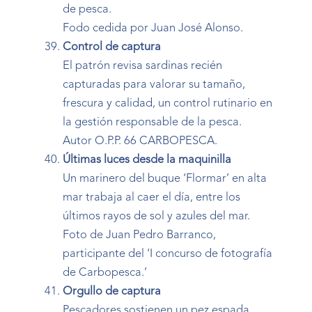
de pesca.
Fodo cedida por Juan José Alonso.
Control de captura
El patrón revisa sardinas recién
capturadas para valorar su tamaño,
frescura y calidad, un control rutinario en
la gestión responsable de la pesca.
Autor O.P.P. 66 CARBOPESCA.
Últimas luces desde la maquinilla
Un marinero del buque ‘Flormar’ en alta
mar trabaja al caer el día, entre los
últimos rayos de sol y azules del mar.
Foto de Juan Pedro Barranco,
participante del ‘I concurso de fotografía
de Carbopesca.’
Orgullo de captura
Pescadores sostienen un pez espada