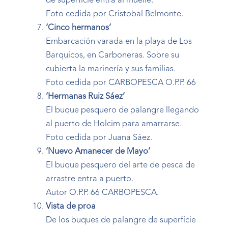
de superfície entra al muelle.
Foto cedida por Cristobal Belmonte.
‘Cinco hermanos’
Embarcación varada en la playa de Los
Barquicos, en Carboneras. Sobre su
cubierta la marinería y sus famílias.
Foto cedida por CARBOPESCA O.P.P. 66
‘Hermanas Ruiz Sáez’
El buque pesquero de palangre llegando
al puerto de Holcim para amarrarse.
Foto cedida por Juana Sáez.
‘Nuevo Amanecer de Mayo’
El buque pesquero del arte de pesca de
arrastre entra a puerto.
Autor O.P.P. 66 CARBOPESCA.
Vista de proa
De los buques de palangre de superfície