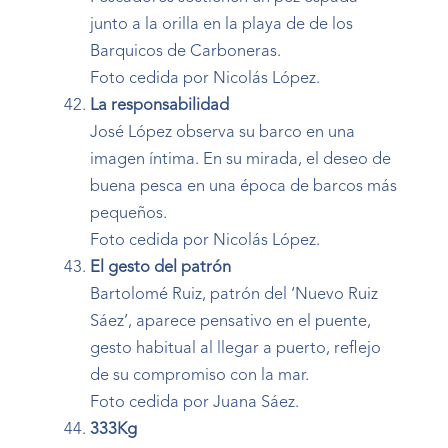
junto a la orilla en la playa de de los
Barquicos de Carboneras.
Foto cedida por Nicolás López.
La responsabilidad
José López observa su barco en una
imagen íntima. En su mirada, el deseo de
buena pesca en una época de barcos más
pequeños.
Foto cedida por Nicolás López.
El gesto del patrón
Bartolomé Ruiz, patrón del ‘Nuevo Ruiz
Sáez’, aparece pensativo en el puente,
gesto habitual al llegar a puerto, reflejo
de su compromiso con la mar.
Foto cedida por Juana Sáez.
333Kg