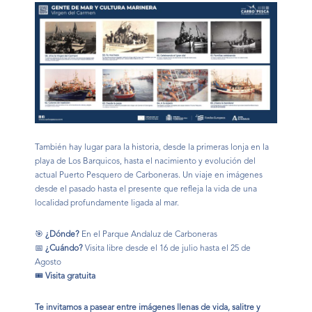
También hay lugar para la historia, desde la primeras lonja en la
playa de Los Barquicos, hasta el nacimiento y evolución del
actual Puerto Pesquero de Carboneras. Un viaje en imágenes
desde el pasado hasta el presente que refleja la vida de una
localidad profundamente ligada al mar.
🎯
¿Dónde?
En el Parque Andaluz de Carboneras
📅
¿Cuándo?
Visita libre desde el 16 de julio hasta el 25 de
Agosto
🎟️
Visita gratuita
Te invitamos a pasear entre imágenes llenas de vida, salitre y