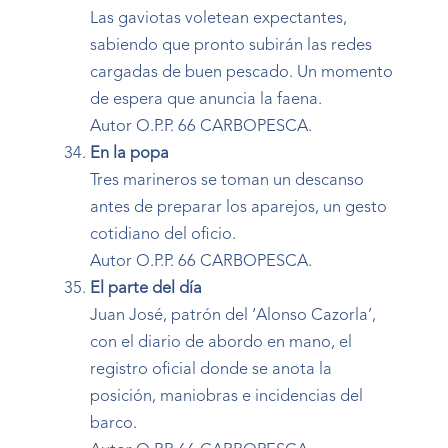
Las gaviotas voletean expectantes,
sabiendo que pronto subirán las redes
cargadas de buen pescado. Un momento
de espera que anuncia la faena.
Autor O.P.P. 66 CARBOPESCA.
En la popa
Tres marineros se toman un descanso
antes de preparar los aparejos, un gesto
cotidiano del oficio.
Autor O.P.P. 66 CARBOPESCA.
El parte del día
Juan José, patrón del ‘Alonso Cazorla’,
con el diario de abordo en mano, el
registro oficial donde se anota la
posición, maniobras e incidencias del
barco.