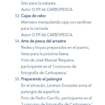
listo para la subasta.
Autor O.P.P. 66 CARBOPESCA.
Cajas de cebo
Marinero manipulando caja con sardinas
para la carnada.
Autor O.P.P. 66 CARBOPESCA.
Arte de pesca del arrastre
Redes y boyas preparadas en el puerto,
listas para la próxima faena.
Foto de José Manuel Requena,
participante en el ‘I concurso de
fotografía de Carbopesca.’
Preparando el palangre
En el almacén, Lorenzo Gonzalez arma el
palangre de superficie
Foto de Pedro Carrillo, participante en el
‘I concurso de fotografía de Carbopesca.’