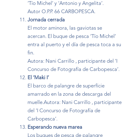
‘Tío Michel’ y ‘Antonio y Angelita’.
Autor O.P.P. 66 CARBOPESCA.
Jornada cerrada
El motor aminora, las gaviotas se
acercan. El buque de pesca ‘Tío Michel’
entra al puerto y el día de pesca toca a su
fin.
Autora: Nani Carrillo , participante del ‘I
Concurso de Fotografía de Carbopesca’.
El ‘Maki I’
El barco de palangre de superfície
amarrado en la zona de descarga del
muelle.Autora: Nani Carrillo , participante
del ‘I Concurso de Fotografía de
Carbopesca’.
Esperando nueva marea
Los buques de pesca de palangre