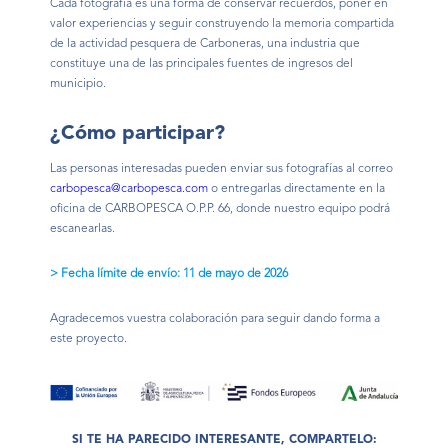
Cada fotografía es una forma de conservar recuerdos, poner en
valor experiencias y seguir construyendo la memoria compartida
de la actividad pesquera de Carboneras, una industria que
constituye una de las principales fuentes de ingresos del
municipio.
¿Cómo participar?
Las personas interesadas pueden enviar sus fotografías al correo
carbopesca@carbopesca.com
o entregarlas directamente en la
oficina de CARBOPESCA O.P.P. 66, donde nuestro equipo podrá
escanearlas.
> Fecha límite de envío: 11 de mayo de 2026
Agradecemos vuestra colaboración para seguir dando forma a
este proyecto.
SI TE HA PARECIDO INTERESANTE, COMPARTELO: