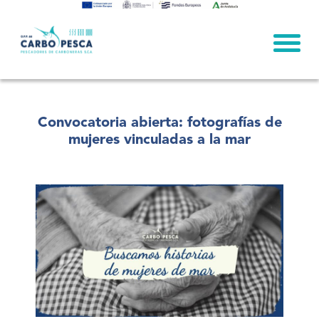
Skip
to
content
Convocatoria abierta: fotografías de
mujeres vinculadas a la mar