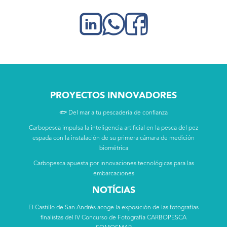
PROYECTOS INNOVADORES
🐟 Del mar a tu pescadería de confianza
Carbopesca impulsa la inteligencia artificial en la pesca del pez
espada con la instalación de su primera cámara de medición
biométrica
Carbopesca apuesta por innovaciones tecnológicas para las
embarcaciones
NOTÍCIAS
El Castillo de San Andrés acoge la exposición de las fotografías
finalistas del IV Concurso de Fotografía CARBOPESCA