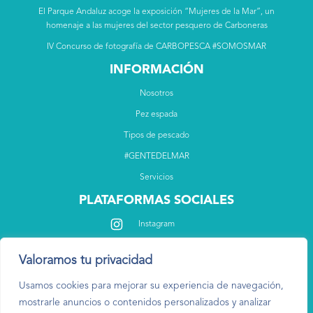
El Parque Andaluz acoge la exposición “Mujeres de la Mar”, un
homenaje a las mujeres del sector pesquero de Carboneras
IV Concurso de fotografía de CARBOPESCA #SOMOSMAR
INFORMACIÓN
Nosotros
Pez espada
Tipos de pescado
#GENTEDELMAR
Servicios
PLATAFORMAS SOCIALES
Instagram
Facebook
Valoramos tu privacidad
Usamos cookies para mejorar su experiencia de navegación,
mostrarle anuncios o contenidos personalizados y analizar