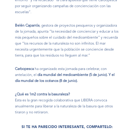
entorno" y ha recalcado “la clara apuesta que tiene Carbopesca
por seguir organizando campañas de concienciación con las
escuelas”.
Belén Caparrós
, gestora de proyectos pesqueros y organizadora
de la jornada, apunta “la necesidad de concienciar y educar a los
más pequeños sobre el cuidado del medioambiente” y recuerda
que “los recursos de la naturaleza no son infinitos. El mar
necesita urgentemente que la población se conciencie desde
tierra, para que los residuos no lleguen al mar.”
Carbopesca
ha organizado esta jornada para celebrar, con
antelación, el
día mundial del medioambiente (5 de junio). Y el
día mundial de los océanos (8 de junio).
¿Qué es 1m2 contra la basuraleza?
Esta es la gran recogida colaborativa que LIBERA convoca
anualmente para liberar a la naturaleza de la basura que otros
tiraron y no retiraron.
SI TE HA PARECIDO INTERESANTE, COMPARTELO: