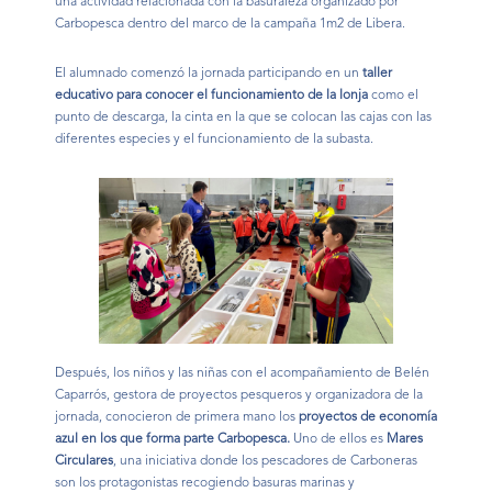
una actividad relacionada con la basuraleza organizado por
Carbopesca dentro del marco de la campaña 1m2 de Libera.
El alumnado comenzó la jornada participando en un
taller
educativo para conocer el funcionamiento de la lonja
como el
punto de descarga, la cinta en la que se colocan las cajas con las
diferentes especies y el funcionamiento de la subasta.
Después, los niños y las niñas con el acompañamiento de Belén
Caparrós, gestora de proyectos pesqueros y organizadora de la
jornada, conocieron de primera mano los
proyectos de economía
azul en los que forma parte Carbopesca.
Uno de ellos es
Mares
Circulares
, una iniciativa donde los pescadores de Carboneras
son los protagonistas recogiendo basuras marinas y