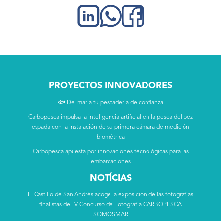
PROYECTOS INNOVADORES
🐟 Del mar a tu pescadería de confianza
Carbopesca impulsa la inteligencia artificial en la pesca del pez
espada con la instalación de su primera cámara de medición
biométrica
Carbopesca apuesta por innovaciones tecnológicas para las
embarcaciones
NOTÍCIAS
El Castillo de San Andrés acoge la exposición de las fotografías
finalistas del IV Concurso de Fotografía CARBOPESCA
SOMOSMAR