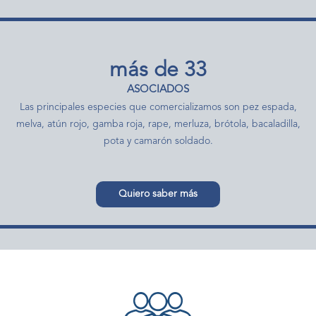
más de 33
ASOCIADOS
Las principales especies que comercializamos son pez espada,
melva, atún rojo, gamba roja, rape, merluza, brótola, bacaladilla,
pota y camarón soldado.
Quiero saber más