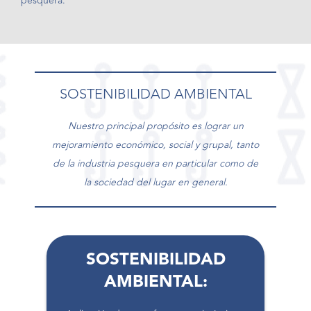
pesquera.
SOSTENIBILIDAD AMBIENTAL
Nuestro principal propósito es lograr un
mejoramiento económico, social y grupal, tanto
de la industria pesquera en particular como de
la sociedad del lugar en general.
SOSTENIBILIDAD
AMBIENTAL: