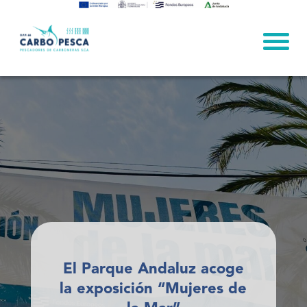
Skip
to
content
El Parque Andaluz acoge
la exposición “Mujeres de