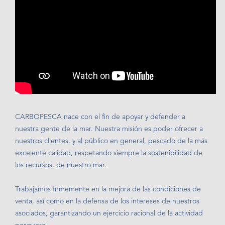
CARBOPESCA nace con el fin de apoyar y defender a
nuestra gente de la mar. Nuestra misión es poder ofrecer a
nuestros clientes, y al público en general, pescado de la más
excelente calidad, respetando siempre la sostenibilidad de
los recursos, de nuestro mar.
Trabajamos firmemente en la mejora de las condiciones de
venta, así como en la defensa de los intereses de nuestros
asociados, garantizando un ejercicio racional de la actividad